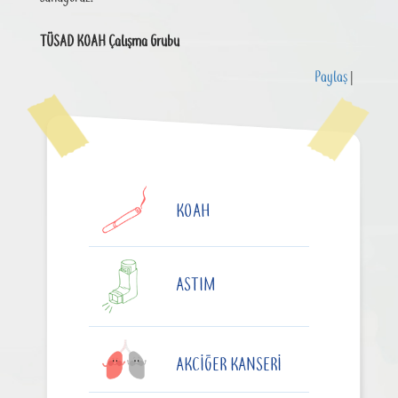
TÜSAD KOAH Çalışma Grubu
Paylaş
|
KOAH
ASTIM
AKCIĞER KANSERI