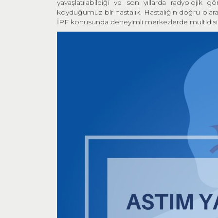
yavaşlatılabildiği ve son yıllarda radyolojik 
koyduğumuz bir hastalık. Hastalığın doğru olara
İPF konusunda deneyimli merkezlerde multidisipl