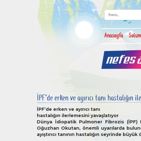
Anasayfa
Solun
İPF’de erken ve ayırıcı tanı hastalığın i
İPF’de erken ve ayırıcı tanı
hastalığın ilerlemesini yavaşlatıyor
Dünya İdiopatik Pulmoner Fibrozis (İPF) Ha
Oğuzhan Okutan, önemli uyarılarda bulundu
ayıştırıcı tanının hastalığın seyrinde büyük 