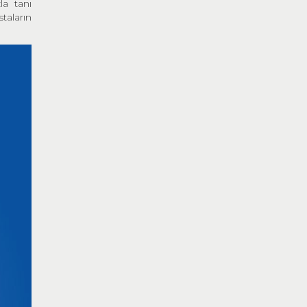
la tanı
taların