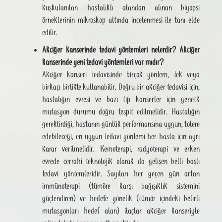
kuşkulanılan hastalıklı alandan alınan biyopsi
örneklerinin mikroskop altında incelenmesi ile tanı elde
edilir.
Akciğer kanserinde tedavi yöntemleri nelerdir? Akciğer
kanserinde yeni tedavi yöntemleri var mıdır?
Akciğer kanseri tedavisinde birçok yöntem, tek veya
birkaçı birlikte kullanabilir. Doğru bir akciğer tedavisi için,
hastalığın evresi ve bazı tip kanserler için genetk
mutasyon durumu doğru tespit edilmelidir. Hastalığın
gerektirdiği, hastanın günlük performansına uygun, tolere
edebileceği, en uygun tedavi yöntemi her hasta için ayrı
karar verilmelidir. Kemoterapi, radyoterapi ve erken
evrede cerrahi teknolojik olarak da gelişen belli başlı
tedavi yöntemleridir. Sayıları her geçen gün artan
immünoterapi (tümöre karşı bağışıklık sistemini
güçlendiren) ve hedefe yönelik (tümör içindeki belirli
mutasyonları hedef alan) ilaçlar akciğer kanseriyle