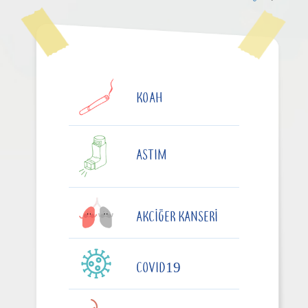
KOAH
ASTIM
AKCIĞER KANSERI
COVID19