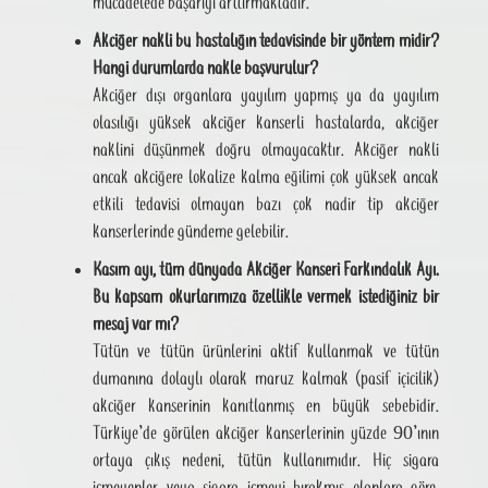
mücadelede başarıyı arttırmaktadır.
Akciğer nakli bu hastalığın tedavisinde bir yöntem midir?
Hangi durumlarda nakle başvurulur?
Akciğer dışı organlara yayılım yapmış ya da yayılım
olasılığı yüksek akciğer kanserli hastalarda, akciğer
naklini düşünmek doğru olmayacaktır. Akciğer nakli
ancak akciğere lokalize kalma eğilimi çok yüksek ancak
etkili tedavisi olmayan bazı çok nadir tip akciğer
kanserlerinde gündeme gelebilir.
Kasım ayı, tüm dünyada Akciğer Kanseri Farkındalık Ayı.
Bu kapsam okurlarımıza özellikle vermek istediğiniz bir
mesaj var mı?
Tütün ve tütün ürünlerini aktif kullanmak ve tütün
dumanına dolaylı olarak maruz kalmak (pasif içicilik)
akciğer kanserinin kanıtlanmış en büyük sebebidir.
Türkiye’de görülen akciğer kanserlerinin yüzde 90’ının
ortaya çıkış nedeni, tütün kullanımıdır. Hiç sigara