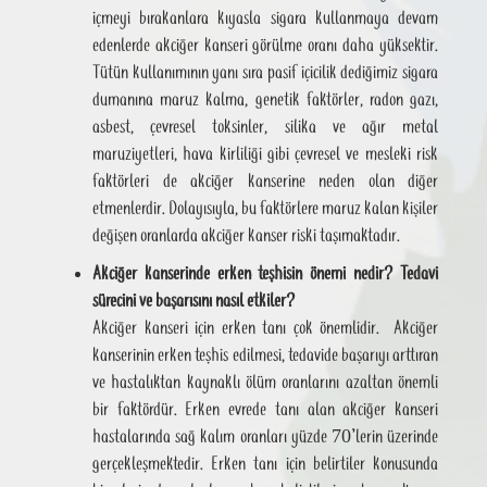
içmeyi bırakanlara kıyasla sigara kullanmaya devam
edenlerde akciğer kanseri görülme oranı daha yüksektir.
Tütün kullanımının yanı sıra pasif içicilik dediğimiz sigara
dumanına maruz kalma, genetik faktörler, radon gazı,
asbest, çevresel toksinler, silika ve ağır metal
maruziyetleri, hava kirliliği gibi çevresel ve mesleki risk
faktörleri de akciğer kanserine neden olan diğer
etmenlerdir. Dolayısıyla, bu faktörlere maruz kalan kişiler
değişen oranlarda akciğer kanser riski taşımaktadır.
Akciğer kanserinde erken teşhisin önemi nedir? Tedavi
sürecini ve başarısını nasıl etkiler?
Akciğer kanseri için erken tanı çok önemlidir. Akciğer
kanserinin erken teşhis edilmesi, tedavide başarıyı arttıran
ve hastalıktan kaynaklı ölüm oranlarını azaltan önemli
bir faktördür. Erken evrede tanı alan akciğer kanseri
hastalarında sağ kalım oranları yüzde 70’lerin üzerinde
gerçekleşmektedir. Erken tanı için belirtiler konusunda