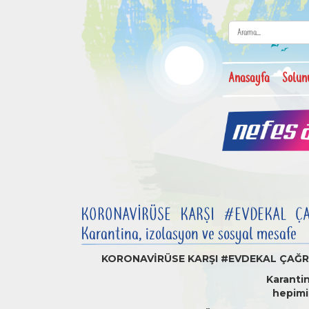
Anasayfa
Solun
KORONAVİRÜSE KARŞI #EVDEKAL ÇA
Karantina, izolasyon ve sosyal mesafe
KORONAVİRÜSE KARŞI #EVDEKAL ÇAĞR
Karantin
hepimi