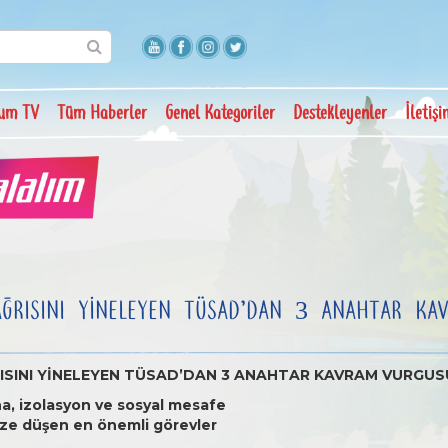
um TV
Tüm Haberler
Genel Kategoriler
Destekleyenler
İletiş
ĞRISINI YİNELEYEN TÜSAD’DAN 3 ANAHTAR KA
ISINI YİNELEYEN TÜSAD’DAN 3 ANAHTAR KAVRAM VURGUS
a, izolasyon ve sosyal mesafe
ze düşen en önemli görevler