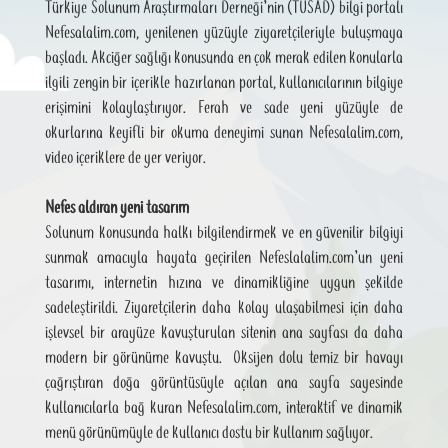
Türkiye Solunum Araştırmaları Derneği’nin (TÜSAD) bilgi portalı
Nefesalalim.com, yenilenen yüzüyle ziyaretçileriyle buluşmaya
başladı. Akciğer sağlığı konusunda en çok merak edilen konularla
ilgili zengin bir içerikle hazırlanan portal, kullanıcılarının bilgiye
erişimini kolaylaştırıyor. Ferah ve sade yeni yüzüyle de
okurlarına keyifli bir okuma deneyimi sunan Nefesalalim.com,
video içeriklere de yer veriyor.
Nefes aldıran yeni tasarım
Solunum konusunda halkı bilgilendirmek ve en güvenilir bilgiyi
sunmak amacıyla hayata geçirilen Nefeslalalim.com’un yeni
tasarımı, internetin hızına ve dinamikliğine uygun şekilde
sadeleştirildi. Ziyaretçilerin daha kolay ulaşabilmesi için daha
işlevsel bir arayüze kavuşturulan sitenin ana sayfası da daha
modern bir görünüme kavuştu. Oksijen dolu temiz bir havayı
çağrıştıran doğa görüntüsüyle açılan ana sayfa sayesinde
kullanıcılarla bağ kuran Nefesalalim.com, interaktif ve dinamik
menü görünümüyle de kullanıcı dostu bir kullanım sağlıyor.