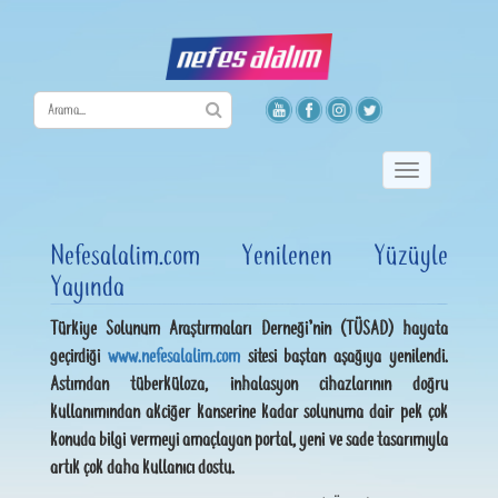
Toggle
navigation
Nefesalalim.com Yenilenen Yüzüyle
Yayında
Türkiye Solunum Araştırmaları Derneği’nin (TÜSAD) hayata
geçirdiği
www.nefesalalim.com
sitesi baştan aşağıya yenilendi.
Astımdan tüberküloza, inhalasyon cihazlarının doğru
kullanımından akciğer kanserine kadar solunuma dair pek çok
konuda bilgi vermeyi amaçlayan portal, yeni ve sade tasarımıyla
artık çok daha kullanıcı dostu.