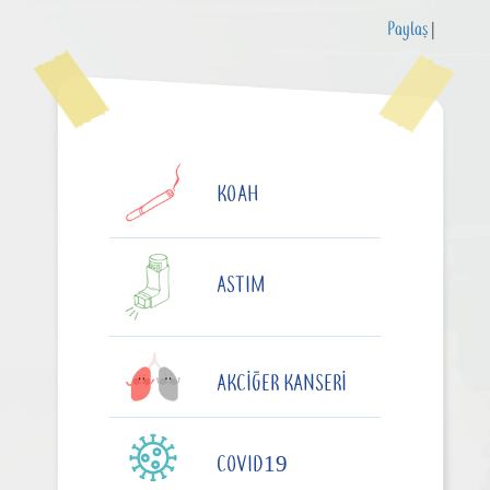
Paylaş
|
KOAH
ASTIM
AKCIĞER KANSERI
COVID19