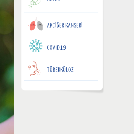
AKCIĞER KANSERI
COVID19
TÜBERKÜLOZ