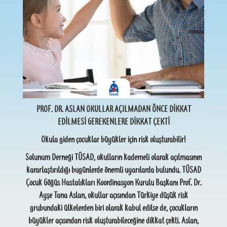
PROF. DR. ASLAN OKULLAR AÇILMADAN ÖNCE DİKKAT
EDİLMESİ GEREKENLERE DİKKAT ÇEKTİ
Okula giden çocuklar büyükler için risk oluşturabilir!
Solunum Derneği TÜSAD, okulların kademeli olarak açılmasının
kararlaştırıldığı bugünlerde önemli uyarılarda bulundu. TÜSAD
Çocuk Göğüs Hastalıkları Koordinasyon Kurulu Başkanı Prof. Dr.
Ayşe Tana Aslan, okullar açısından Türkiye düşük risk
grubundaki ülkelerden biri olarak kabul edilse de, çocukların
büyükler açısından risk oluşturabileceğine dikkat çekti. Aslan,