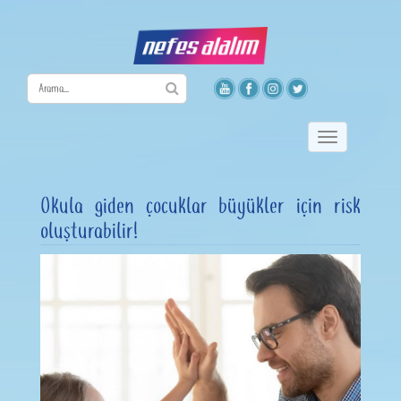
Toggle
navigation
Okula giden çocuklar büyükler için risk
oluşturabilir!