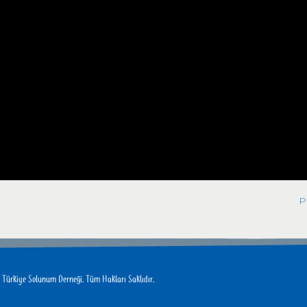
P
ürkiye Solunum Derneği. Tüm Hakları Saklıdır.