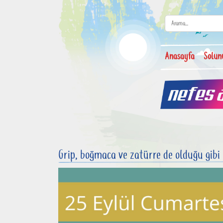
Anasayfa
Solun
Grip, boğmaca ve zatürre de olduğu gib