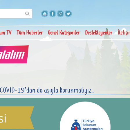
um TV
Tüm Haberler
Genel Kategoriler
Destekleyenler
İletiş
i COVID-19’dan da aşıyla korunmalıyız..