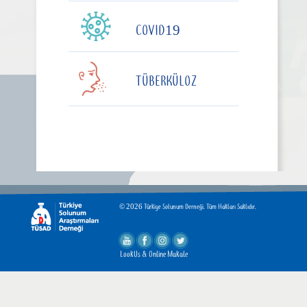
COVID19
TÜBERKÜLOZ
© 2026 Türkiye Solunum Derneği. Tüm Hakları Saklıdır.
LookUs
&
Online Makale