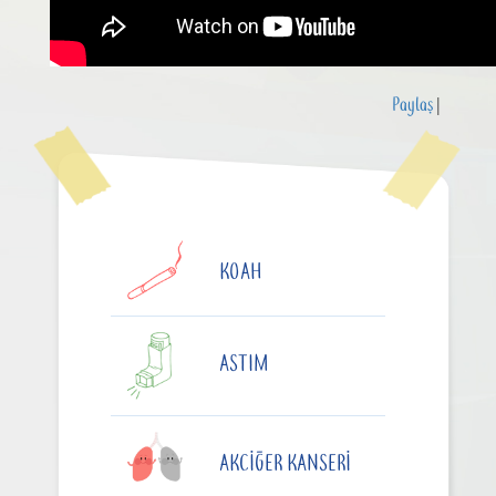
Paylaş
|
KOAH
ASTIM
AKCIĞER KANSERI