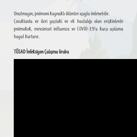
Unutmayın, pnömoni kaynaklı ölümler aşıyla önlenebilir.
Çocuklarda ve ileri yaştaki ve ek hastalığı olan erişkinlerde
pnömokok, mevsimsel influenza ve COVID-19'a karşı aşılama
hayat kurtarır.
TÜSAD İnfeksiyon Çalışma Grubu