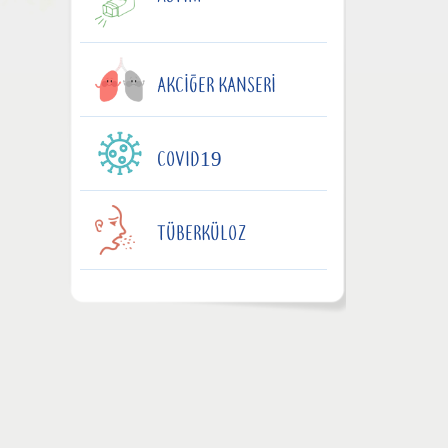
AKCIĞER KANSERI
COVID19
TÜBERKÜLOZ