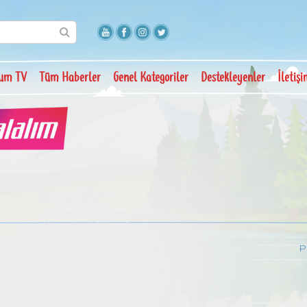
um TV
Tüm Haberler
Genel Kategoriler
Destekleyenler
İletiş
P