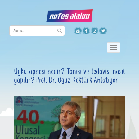
Toggle
navigation
Uyku apnesi nedir? Tanısı ve tedavisi nasıl
yapılır? Prof. Dr. Oğuz Köktürk Anlatıyor