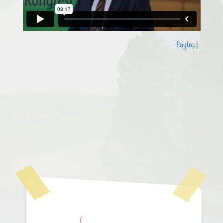
Paylaş
|