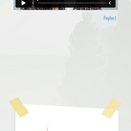
Paylaş
|