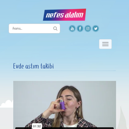
Toggle
navigation
Evde astım takibi