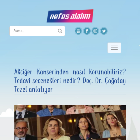
Toggle
navigation
Akciğer Kanserinden nasıl korunabiliriz?
Tedavi seçenekleri nedir? Doç. Dr. Çağatay
Tezel anlatıyor